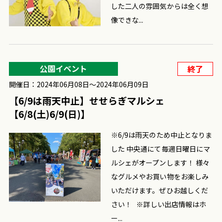
した二人の雰囲気からは全く想
像できな...
公園イベント
終了
開催日：2024年06月08日〜2024年06月09日
【6/9は雨天中止】せせらぎマルシェ
【6/8(土)6/9(日)】
※6/9は雨天のため中止となりま
した 中央通にて毎週日曜日にマ
ルシェがオープンします！ 様々
なグルメやお買い物をお楽しみ
いただけます。ぜひお越しくだ
さい！ ※詳しい出店情報はホ
ー...