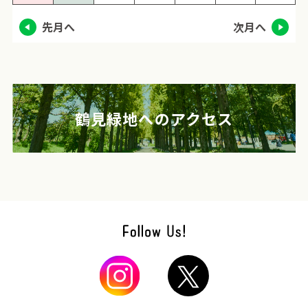
先月へ
次月へ
鶴見緑地へのアクセス