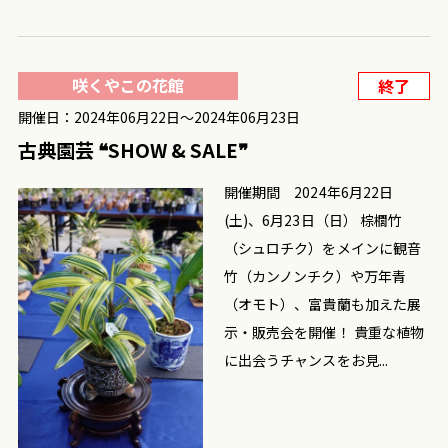
咲くやこの花館
終了
開催日：2024年06月22日〜2024年06月23日
古典園芸 ❝SHOW & SALE❞
開催期間 2024年6月22日
(土)、6月23日（日） 棕櫚竹
（シュロチク）をメインに観音
竹（カンノンチク）や万年青
（オモト）、富貴蘭も加えた展
示・販売会を開催！ 貴重な植物
に出会うチャンスをお見...