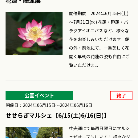
花蓮・睡蓮展
開催期間 2024年6月15日(土)
～7月31日(水) 花蓮・睡蓮・パ
ラグアイオニバスなど、様々な
花をお楽しみいただけます。館
の外・前池にて、一番美しく花
開く早朝の花蓮の姿も自由にご
覧いただけま...
公園イベント
終了
開催日：2024年06月15日〜2024年06月16日
せせらぎマルシェ【6/15(土)6/16(日)】
中央通にて毎週日曜日にマルシ
ェがオープンします！ 様々なグ