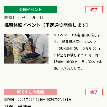
公園イベント
終了
開催日：2024年06月15日
採蜜体験イベント【予定通り開催します】
※イベントは予定通り開催しま
す。 鶴見緑地産生はちみつ
「TSURUMITSU（つるみつ）」
の採蜜を体験しよう！ 時 間：
15:00～16:30 定 員：30名（体
験、見学合わせて...
咲くやこの花館
終了
開催日：2024年06月15日〜2024年07月31日