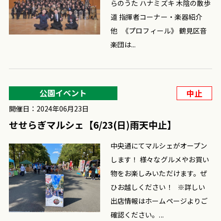
らのうた ハナミズキ 木陰の散歩
道 指揮者コーナー・楽器紹介
他 《プロフィール》 鶴見区音
楽団は...
公園イベント
中止
開催日：2024年06月23日
せせらぎマルシェ【6/23(日)雨天中止】
中央通にてマルシェがオープン
します！ 様々なグルメやお買い
物をお楽しみいただけます。ぜ
ひお越しください！ ※詳しい
出店情報はホームページよりご
確認ください。...