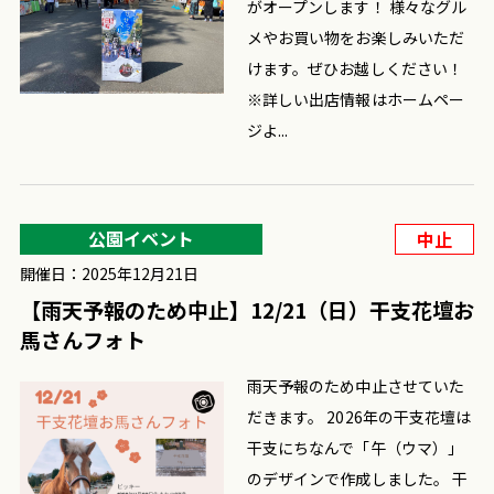
がオープンします！ 様々なグル
メやお買い物をお楽しみいただ
けます。ぜひお越しください！
※詳しい出店情報はホームペー
ジよ...
公園イベント
中止
開催日：2025年12月21日
【雨天予報のため中止】12/21（日）干支花壇お
馬さんフォト
雨天予報のため中止させていた
だきます。 2026年の干支花壇は
干支にちなんで「午（ウマ）」
のデザインで作成しました。 干