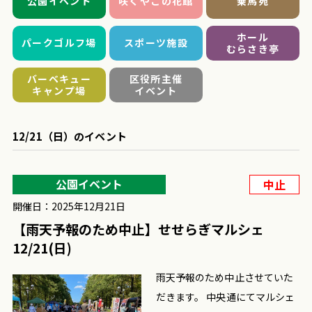
公園イベント
咲くやこの花館
乗馬苑
ホール
パークゴルフ場
スポーツ施設
むらさき亭
バーベキュー
区役所主催
キャンプ場
イベント
12/21（日）のイベント
公園イベント
中止
開催日：2025年12月21日
【雨天予報のため中止】せせらぎマルシェ
12/21(日)
雨天予報のため中止させていた
だきます。 中央通にてマルシェ