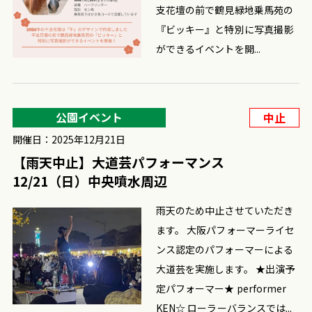
支花壇の前で鶴見緑地乗馬苑の
『ビッキー』と特別に写真撮影
ができるイベントを開...
公園イベント
中止
開催日：2025年12月21日
【雨天中止】大道芸パフォーマンス
12/21（日）中央噴水周辺
雨天のため中止させていただき
ます。 大阪パフォーマーライセ
ンス認定のパフォーマーによる
大道芸を実施します。 ★出演予
定パフォーマー★ performer
KEN☆ ローラーバランスでは...