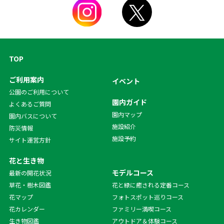
TOP
ご利用案内
イベント
公園のご利用について
園内ガイド
よくあるご質問
園内マップ
園内バスについて
施設紹介
防災情報
施設予約
サイト運営方針
花と生き物
モデルコース
最新の開花状況
草花・樹木図鑑
花と緑に癒される定番コース
花マップ
フォトスポット巡りコース
花カレンダー
ファミリー満喫コース
生き物図鑑
アウトドア＆体験コース