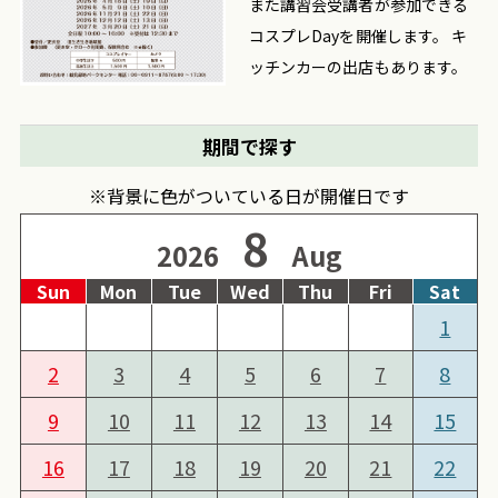
また講習会受講者が参加できる
コスプレDayを開催します。 キ
ッチンカーの出店もあります。
期間で探す
※背景に色がついている日が開催日です
8
2026
Aug
Sun
Mon
Tue
Wed
Thu
Fri
Sat
1
2
3
4
5
6
7
8
9
10
11
12
13
14
15
16
17
18
19
20
21
22