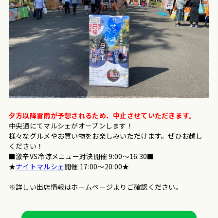
夕方以降雷雨が予想されるため、中止させていただきます。
中央通にてマルシェがオープンします！
様々なグルメやお買い物をお楽しみいただけます。ぜひお越し
ください！
■激辛VS冷涼メニュー対決開催 9:00～16:30■
★
ナイトマルシェ
開催 17:00～20:00★
※詳しい出店情報はホームページよりご確認ください。