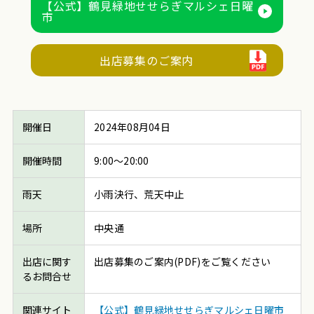
【公式】鶴見緑地せせらぎマルシェ日曜
市
出店募集のご案内
開催日
2024年08月04日
開催時間
9:00～20:00
雨天
小雨決行、荒天中止
場所
中央通
出店に関す
出店募集のご案内(PDF)をご覧ください
るお問合せ
関連サイト
【公式】鶴見緑地せせらぎマルシェ日曜市