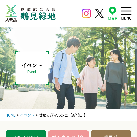
イベント
Event
HOME
>
イベント
>
せせらぎマルシェ【8/4(日)】