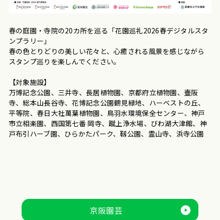
春の庭園・寺院の20カ所を巡る「花園巡礼2026春デジタルスタ
ンプラリー」
春の色とりどりの美しい花々と、心癒される風景を感じながら
スタンプ巡りを楽しんでください。
【対象施設】
万博記念公園、三井寺、長居植物園、京都府立植物園、壷阪
寺、総本山長谷寺、花博記念公園鶴見緑地、ハーベストの丘、
平等院、春日大社萬葉植物園、鳥羽水環境保全センター、神戸
市立相楽園、西国第七番 岡寺、蹴上浄水場、びわ湖大津館、神
戸布引ハーブ園、ひらかたパーク、靱公園、霊山寺、浜寺公園
京阪園芸