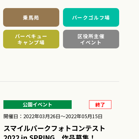
乗馬苑
パークゴルフ場
バーベキュー
区役所主催
キャンプ場
イベント
公園イベント
終了
開催日：2022年03月26日〜2022年05月15日
スマイルパークフォトコンテスト
2022 in SPRING 作品募集！