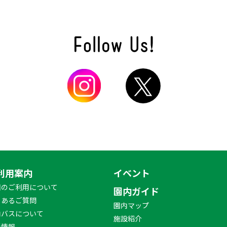
利用案内
イベント
園のご利用について
園内ガイド
くあるご質問
園内マップ
内バスについて
施設紹介
災情報