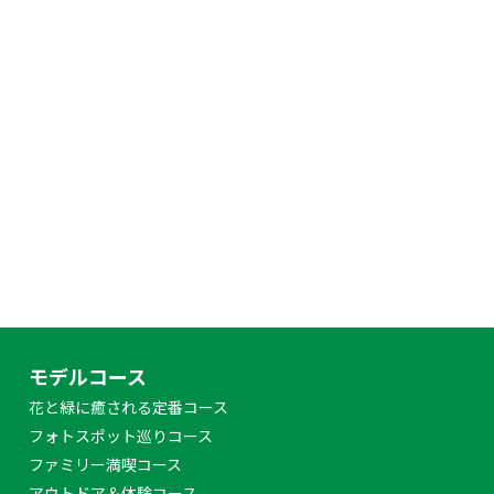
モデルコース
花と緑に癒される定番コース
フォトスポット巡りコース
ファミリー満喫コース
アウトドア＆体験コース