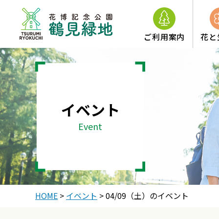
ご利用案内
花と
イベント
Event
HOME
>
イベント
>
04/09（土）のイベント