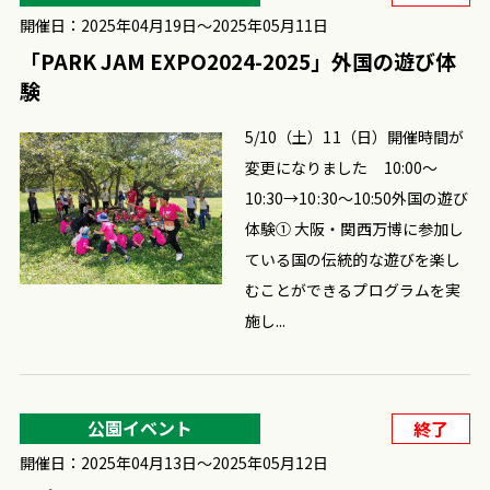
開催日：2025年04月19日〜2025年05月11日
「PARK JAM EXPO2024-2025」外国の遊び体
験
5/10（土）11（日）開催時間が
変更になりました 10:00～
10:30→10:30～10:50外国の遊び
体験① 大阪・関西万博に参加し
ている国の伝統的な遊びを楽し
むことができるプログラムを実
施し...
公園イベント
終了
開催日：2025年04月13日〜2025年05月12日