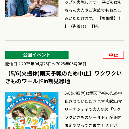
ップを実施します。 子どもはも
ちろん大人やご家族でもお楽し
みいただけます。 【参加費】 無
料（先着順） 【持...
公園イベント
中止
開催日：2025年04月26日〜2025年05月06日
【5/6(火振休)雨天予報のため中止】ワクワクい
きものワールドin鶴見緑地
5/6(火振休)は雨天予報のため中
止させていただきます 和歌山マ
リーナシティで大人気の「ワク
ワクいきものワールド」が期間
限定でやってきます！ カピバ