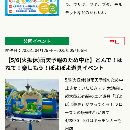
ラ、ウサギ、ヤギ、ブタ、モル
モットなどのかわいい...
公園イベント
中止
開催日：2025年04月26日〜2025年05月06日
【5/6(火振休)雨天予報のため中止】とんで！は
ねて！楽しもう！ぽよぽよ遊具イベント
5/6(火振休)は雨天予報のため中
止させていただきます 大池前に
超大型25m級のエア遊具「ぽよ
ぽよ遊具」がやってくる！ フロ
ーズンの販売も行います
4/28.30 5/1はキッチンカーも
出店...