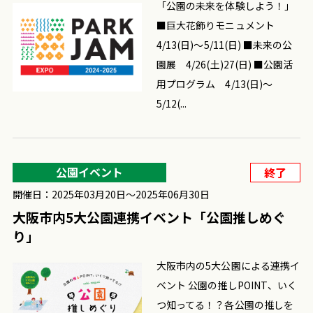
「公園の未来を体験しよう！」
■巨大花飾りモニュメント
4/13(日)～5/11(日) ■未来の公
園展 4/26(土)27(日) ■公園活
用プログラム 4/13(日)～
5/12(...
公園イベント
終了
開催日：2025年03月20日〜2025年06月30日
大阪市内5大公園連携イベント「公園推しめぐ
り」
大阪市内の5大公園による連携イ
ベント 公園の推しPOINT、いく
つ知ってる！？各公園の推しを