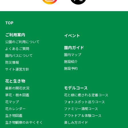
TOP
ご利用案内
イベント
公園のご利用について
園内ガイド
よくあるご質問
園内マップ
園内バスについて
施設紹介
防災情報
施設予約
サイト運営方針
花と生き物
モデルコース
最新の開花状況
草花・樹木図鑑
花と緑に癒される定番コース
花マップ
フォトスポット巡りコース
花カレンダー
ファミリー満喫コース
生き物図鑑
アウトドア＆体験コース
生き物観察のおやくそく
楽しみ方ガイド