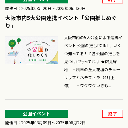
開催日：2025年03月20日〜2025年06月30日
大阪市内5大公園連携イベント「公園推しめぐ
り」
大阪市内の5大公園による連携イ
ベント 公園の推しPOINT、いく
つ知ってる！？各公園の推しを
見つけに行ってね♪ ★鶴見緑
地 ・風車の丘大花壇のチュー
リップとネモフィラ（4月上
旬） ・ワクワクいきも...
公園イベント
終了
開催日：2025年03月09日〜2025年06月22日