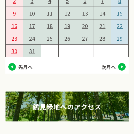
2
3
4
5
6
7
8
9
10
11
12
13
14
15
16
17
18
19
20
21
22
23
24
25
26
27
28
29
30
31
先月へ
次月へ
鶴見緑地へのアクセス