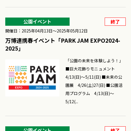
公園イベント
終了
開催日：2025年04月13日〜2025年05月12日
万博連携春イベント「PARK JAM EXPO2024-
2025」
「公園の未来を体験しよう！」
■巨大花飾りモニュメント
4/13(日)～5/11(日) ■未来の公
園展 4/26(土)27(日) ■公園活
用プログラム 4/13(日)～
5/12(...
公園イベント
終了