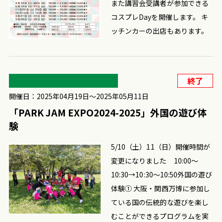
また講習会受講者が参加できる
コスプレDayを開催します。 キ
ッチンカーの出店もあります。
終了
開催日：2025年04月19日〜2025年05月11日
「PARK JAM EXPO2024-2025」外国の遊び体
験
5/10（土）11（日）開催時間が
変更になりました 10:00～
10:30→10:30～10:50外国の遊び
体験① 大阪・関西万博に参加し
ている国の伝統的な遊びを楽し
むことができるプログラムを実