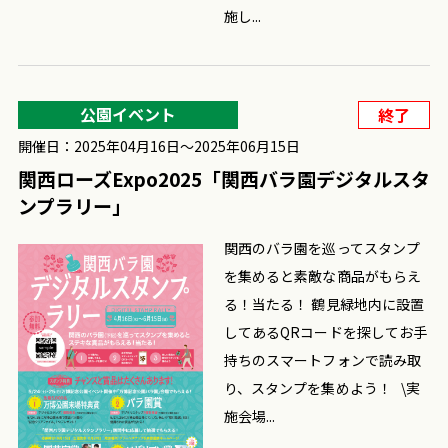
施し...
公園イベント
終了
開催日：2025年04月16日〜2025年06月15日
関西ローズExpo2025「関西バラ園デジタルスタ
ンプラリー」
関西のバラ園を巡ってスタンプ
を集めると素敵な商品がもらえ
る！当たる！ 鶴見緑地内に設置
してあるQRコードを探してお手
持ちのスマートフォンで読み取
り、スタンプを集めよう！ \実
施会場...