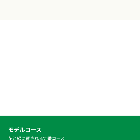
モデルコース
花と緑に癒される定番コース