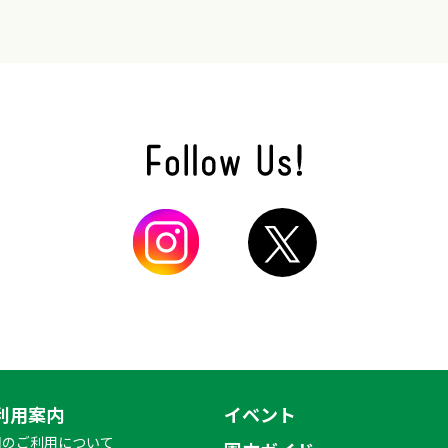
利用案内
イベント
園のご利用について