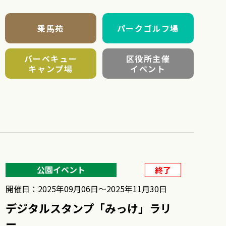
乗馬苑
パークゴルフ場
バーベキュー
区役所主催
キャンプ場
イベント
公園イベント
終了
開催日：2025年09月06日〜2025年11月30日
デジタルスタンプ「みっけ」ラリ
ー