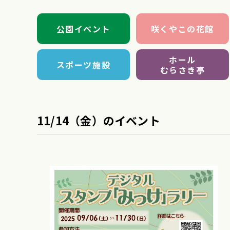
公園イベント
咲くやこの花館
ホール
スポーツ施設
むらさき亭
11/14（金）のイベント