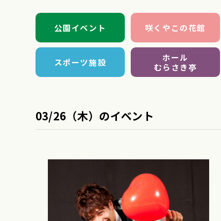
公園イベント
咲くやこの花館
ホール
スポーツ施設
むらさき亭
03/26（木）のイベント