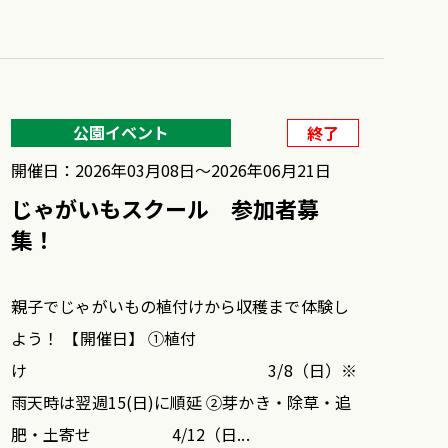
公園イベント
終了
開催日：2026年03月08日〜2026年06月21日
じゃがいもスクール 参加者募
集！
親子でじゃがいもの植付けから収穫まで体験し
よう！ 【開催日】 ①植付
け 3/8（日）※
雨天時は翌週15(日)に順延 ②芽かき・除草・追
肥・土寄せ 4/12（日...