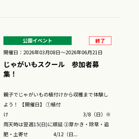
公園イベント
終了
開催日：2026年03月08日〜2026年06月21日
じゃがいもスクール 参加者募
集！
親子でじゃがいもの植付けから収穫まで体験し
よう！ 【開催日】 ①植付
け 3/8（日）※
雨天時は翌週15(日)に順延 ②芽かき・除草・追
肥・土寄せ 4/12（日...