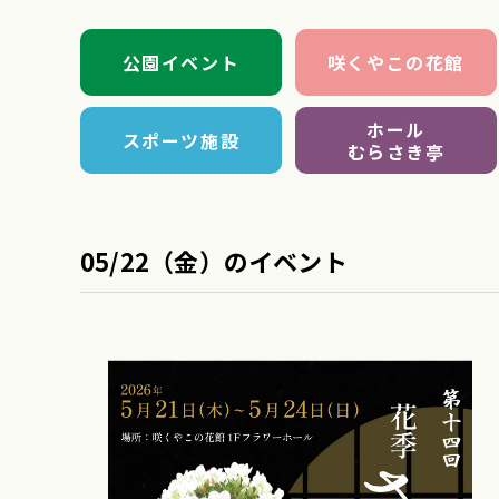
公園イベント
咲くやこの花館
ホール
スポーツ施設
むらさき亭
05/22（金）のイベント