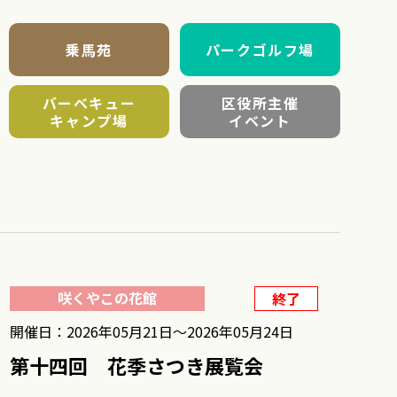
乗馬苑
パークゴルフ場
バーベキュー
区役所主催
キャンプ場
イベント
咲くやこの花館
終了
開催日：2026年05月21日〜2026年05月24日
第十四回 花季さつき展覧会