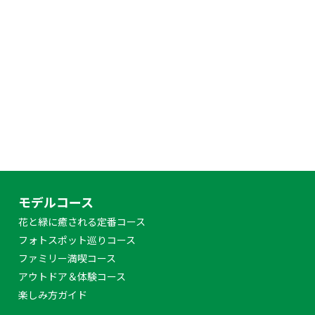
モデルコース
花と緑に癒される定番コース
フォトスポット巡りコース
ファミリー満喫コース
アウトドア＆体験コース
楽しみ方ガイド