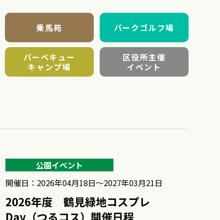
乗馬苑
パークゴルフ場
バーベキュー
区役所主催
キャンプ場
イベント
公園イベント
開催日：2026年04月18日〜2027年03月21日
2026年度 鶴見緑地コスプレ
Day（つるコス）開催日程