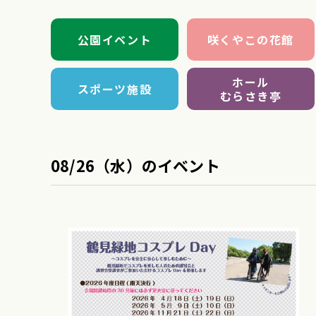
公園イベント
咲くやこの花館
ホール
スポーツ施設
むらさき亭
08/26（水）のイベント