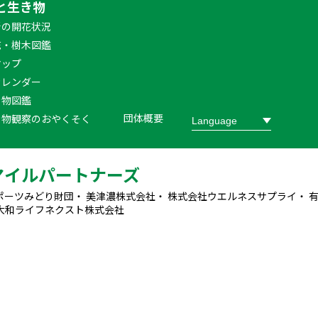
と生き物
新の開花状況
花・樹木図鑑
マップ
カレンダー
き物図鑑
団体概要
き物観察のおやくそく
マイルパートナーズ
ポーツみどり財団・ 美津濃株式会社・ 株式会社ウエルネスサプライ・ 
大和ライフネクスト株式会社