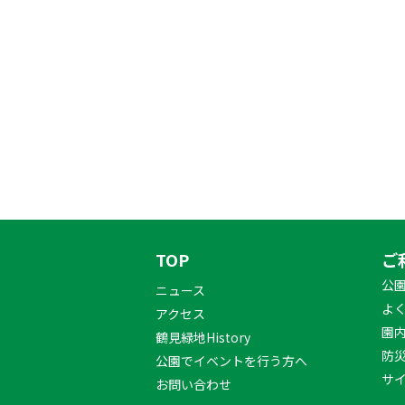
TOP
ご
公
ニュース
よ
アクセス
園
鶴見緑地History
防
公園でイベントを行う方へ
サ
お問い合わせ