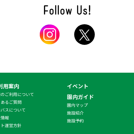
利用案内
イベント
園のご利用について
園内ガイド
くあるご質問
園内マップ
内バスについて
施設紹介
災情報
施設予約
イト運営方針