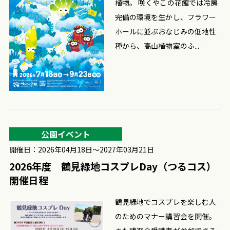
植物。 咲くやこの花館では冷房
完備の環境を生かし、フラワー
ホールに並ぶおなじみの低地性
種から、高山植物室のふ...
公園イベント
開催日：2026年04月18日〜2027年03月21日
2026年度 鶴見緑地コスプレDay（つるコス）
開催日程
鶴見緑地でコスプレを楽しむ人
のためのマナー講習会を開催。