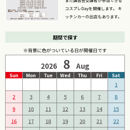
また講習会受講者が参加できる
コスプレDayを開催します。 キ
ッチンカーの出店もあります。
期間で探す
※背景に色がついている日が開催日です
8
2026
Aug
Sun
Mon
Tue
Wed
Thu
Fri
Sat
1
2
3
4
5
6
7
8
9
10
11
12
13
14
15
16
17
18
19
20
21
22