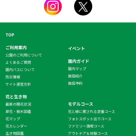
TOP
ご利用案内
イベント
公園のご利用について
園内ガイド
よくあるご質問
園内マップ
園内バスについて
施設紹介
防災情報
施設予約
サイト運営方針
花と生き物
モデルコース
最新の開花状況
草花・樹木図鑑
花と緑に癒される定番コース
花マップ
フォトスポット巡りコース
花カレンダー
ファミリー満喫コース
生き物図鑑
アウトドア＆体験コース