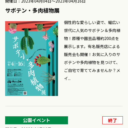
開催日：2023年04月04日〜2023年04月16日
サボテン・多肉植物展
個性的な愛らしい姿で、幅広い
世代に人気のサボテン＆多肉植
物！原種や園芸品種約200点を
展示します。有名販売店による
販売会も開催！お気に入りのサ
ボテンや多肉植物を見つけて、
ご自宅で育ててみませんか？メ
イ...
公園イベント
終了