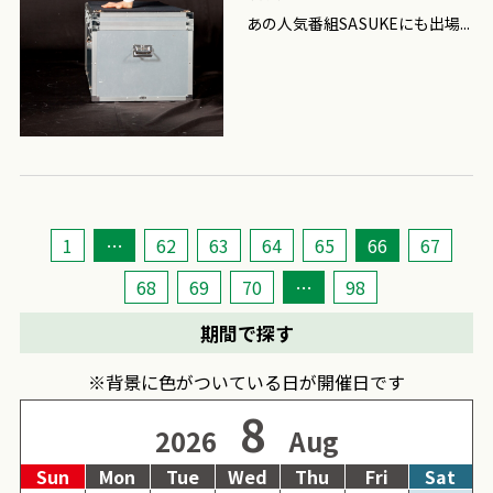
あの人気番組SASUKEにも出場...
1
…
62
63
64
65
66
67
68
69
70
…
98
期間で探す
※背景に色がついている日が開催日です
8
2026
Aug
Sun
Mon
Tue
Wed
Thu
Fri
Sat