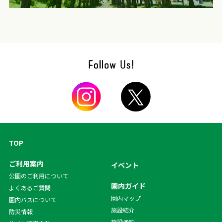
TOP
ご利用案内
イベント
公園のご利用について
園内ガイド
よくあるご質問
園内マップ
園内バスについて
施設紹介
防災情報
施設予約