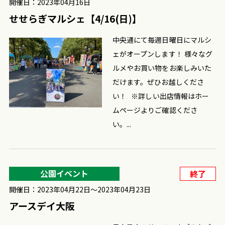
開催日：2023年04月16日
せせらぎマルシェ【4/16(日)】
中央通にて毎週日曜日にマルシ
ェがオープンします！ 様々なグ
ルメやお買い物をお楽しみいた
だけます。ぜひお越しくださ
い！ ※詳しい出店情報はホー
ムページよりご確認くださ
い。...
公園イベント
終了
開催日：2023年04月22日〜2023年04月23日
アースデイ大阪