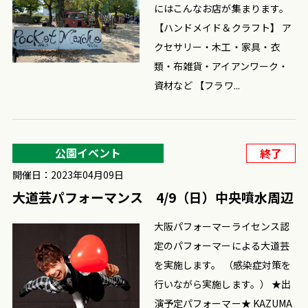
にはこんなお店が集まります。
【ハンドメイド＆クラフト】 ア
クセサリー・木工・家具・衣
類・布雑貨・アイアンワーク・
資材など 【フラワ...
公園イベント
終了
開催日：2023年04月09日
大道芸パフォーマンス 4/9（日）中央噴水周辺
大阪パフォーマーライセンス認
定のパフォーマーによる大道芸
を実施します。 （感染症対策を
行いながら実施します。） ★出
演予定パフォーマー★ KAZUMA