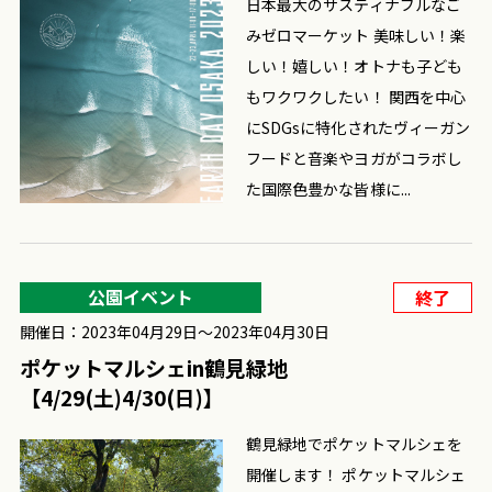
日本最大のサスティナブルなご
みゼロマーケット 美味しい！楽
しい！嬉しい！オトナも子ども
もワクワクしたい！ 関西を中心
にSDGsに特化されたヴィーガン
フードと音楽やヨガがコラボし
た国際色豊かな皆様に...
公園イベント
終了
開催日：2023年04月29日〜2023年04月30日
ポケットマルシェin鶴見緑地
【4/29(土)4/30(日)】
鶴見緑地でポケットマルシェを
開催します！ ポケットマルシェ