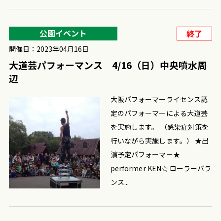
公園イベント
終了
開催日：2023年04月16日
大道芸パフォーマンス 4/16（日）中央噴水周
辺
大阪パフォーマーライセンス認
定のパフォーマーによる大道芸
を実施します。 （感染症対策を
行いながら実施します。） ★出
演予定パフォーマー★
performer KEN☆ ローラーバラ
ンス...