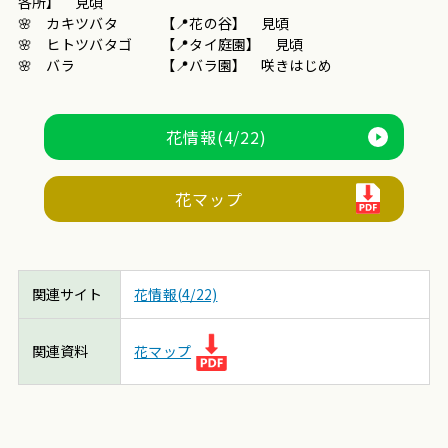
各所
】 見頃
🌸 カキツバタ 【📍花の谷】 見頃
🌸 ヒトツバタゴ 【📍タイ庭園】 見頃
🌸 バラ 【📍バラ園】 咲きはじめ
花情報(4/22)
花マップ
関連サイト
花情報(4/22)
関連資料
花マップ