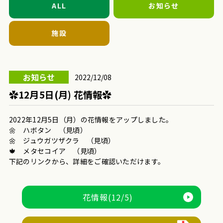
ALL
お知らせ
施設
お知らせ
2022/12/08
✿12月5日(月) 花情報✿
2022年12月5日（月）の花情報をアップしました。
🌼 ハボタン （見頃）
🌼 ジュウガツザクラ （見頃）
🍁 メタセコイア （見頃）
下記のリンクから、詳細をご確認いただけます。
花情報(12/5)